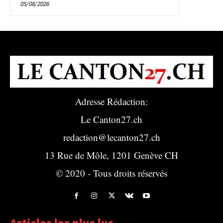
05/08/2026
Adresse Rédaction:
Le Canton27.ch
redaction@lecanton27.ch
13 Rue de Môle, 1201 Genève CH
© 2020 - Tous droits réservés
Articles les plus lus