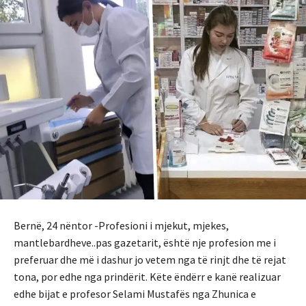
Bernë, 24 nëntor -Profesioni i mjekut, mjekes,
mantlebardheve..pas gazetarit, është nje profesion me i
preferuar dhe më i dashur jo vetem nga të rinjt dhe të rejat
tona, por edhe nga prindërit. Këte ëndërr e kanë realizuar
edhe bijat e profesor Selami Mustafës nga Zhunica e