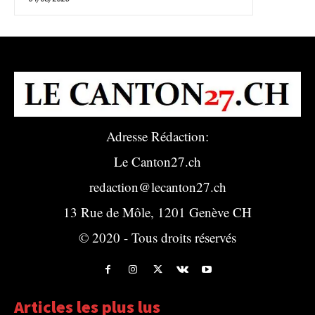
Adresse Rédaction:
Le Canton27.ch
redaction@lecanton27.ch
13 Rue de Môle, 1201 Genève CH
© 2020 - Tous droits réservés
Articles les plus lus