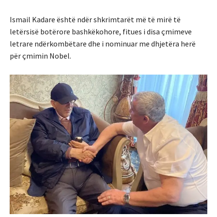
Ismail Kadare është ndër shkrimtarët më të mirë të
letërsisë botërore bashkëkohore, fitues i disa çmimeve
letrare ndërkombëtare dhe i nominuar me dhjetëra herë
për çmimin Nobel.