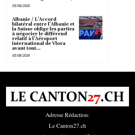
05/08/2026
Albanie / L’Accord
bilatéral entre l’Albanie et
la Suisse oblige les parties
à négocier le différend
relatif à l’Aéroport
international de Vlora
avant tout...
05/08/2026
Adresse Rédaction:
Le Canton27.ch