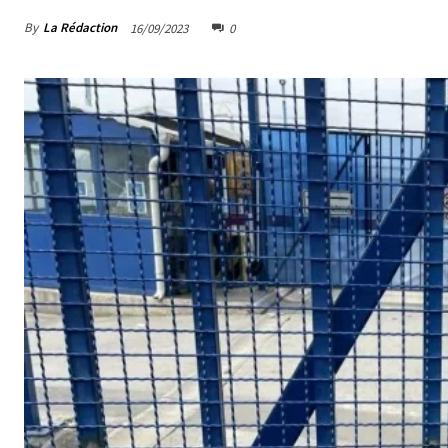
By
La Rédaction
16/09/2023
0