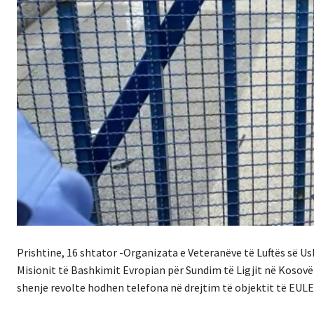
Prishtine, 16 shtator -Organizata e Veteranëve të Luftës së Us
Misionit të Bashkimit Evropian për Sundim të Ligjit në Kosovë 
shenje revolte hodhen telefona në drejtim të objektit të EULE