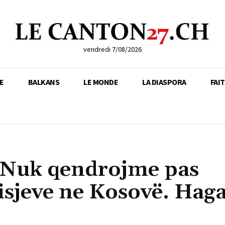
vendredi 7/08/2026
E
BALKANS
LE MONDE
LA DIASPORA
FAI
 Nuk qendrojme pas
isjeve ne Kosovë. Hag