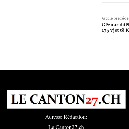
Article précéde
Gëzuar ditë
175 vjet të 
Adresse Rédaction:
Le Canton27.ch