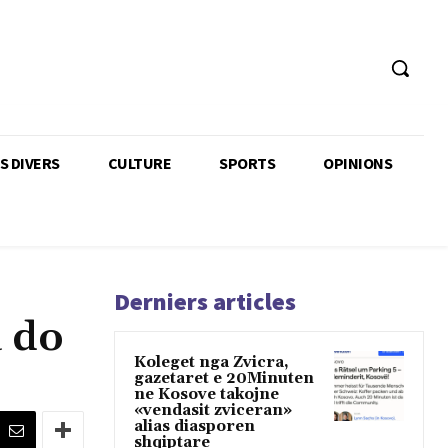
TS DIVERS
CULTURE
SPORTS
OPINIONS
Derniers articles
 do
Koleget nga Zvicra,
gazetaret e 20Minuten
ne Kosove takojne
«vendasit zviceran»
alias diasporen
shqiptare