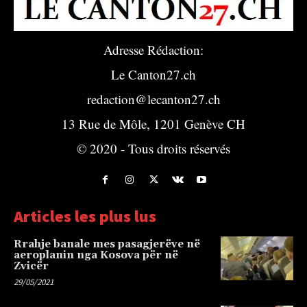
Adresse Rédaction:
Le Canton27.ch
redaction@lecanton27.ch
13 Rue de Môle, 1201 Genève CH
© 2020 - Tous droits réservés
Articles les plus lus
Rrahje banale mes pasagjerëve në
aeroplanin nga Kosova për në
Zvicër
29/05/2021