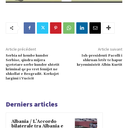
Article précédent
Article suivant
Serbia në kembe kunder
Ish-presidenti Pacolli i
Serbise, qindra mijera
shkruan letër te hapur
qyetetare serbe kunder shtetit
kryeministrit Albin Kurtit
kriminal qe po vret femijet ne
shkollat e Beogradit. Kerkojet
largimi i Vucicit
Derniers articles
Albania / L’Accordo
bilaterale tra Albania e