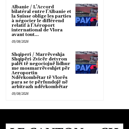
Albanie / L’Accord
bilatéral entre l’Albanie et
la Suisse oblige les parties
à négocier le différend
relatif à l’Aéroport
international de Vlora
avant tout...
05/08/2026
Shqiperi / Marrëveshja
Shqipëri-Zvicër detyron
palët të negociojnë lidhur
me mosmarrëveshjet për
Aeroportin
Ndërkombëtar të Vlorës
para se te përfundojë në
arbitrazh ndërkombëtar
05/08/2026