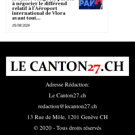
à négocier le différend
relatif à l’Aéroport
international de Vlora
avant tout...
05/08/2026
Adresse Rédaction:
Le Canton27.ch
redaction@lecanton27.ch
13 Rue de Môle, 1201 Genève CH
© 2020 - Tous droits réservés