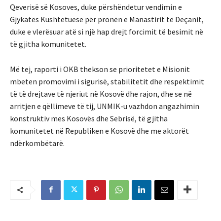
Qeverisë së Kosoves, duke përshëndetur vendimin e
Gjykatës Kushtetuese për pronën e Manastirit të Deçanit,
duke e vlerësuar atë si një hap drejt forcimit të besimit në
të gjitha komunitetet.
Më tej, raporti i OKB thekson se prioritetet e Misionit
mbeten promovimi i sigurisë, stabilitetit dhe respektimit
të të drejtave të njeriut në Kosovë dhe rajon, dhe se në
arritjen e qëllimeve të tij, UNMIK-u vazhdon angazhimin
konstruktiv mes Kosovës dhe Sebrisë, të gjitha
komunitetet në Republiken e Kosovë dhe me aktorët
ndërkombëtarë.