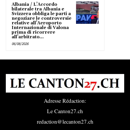
Albania / L’Accordo
bilaterale tra Albania e
Svizzera obbliga le parti a
negoziare le controversie
relative all’Aeroporto
Internazionale di Valona
prima di ricorrere
all’arbitrato...
06/08/2026
Adresse Rédaction:
Le Canton27.ch
redaction@lecanton27.ch