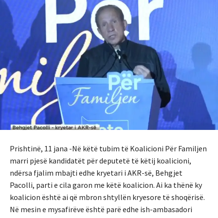
Prishtinë, 11 jana -Në këtë tubim të Koalicioni Për Familjen
marri pjesë kandidatët për deputetë të këtij koalicioni,
ndërsa fjalim mbajti edhe kryetari i AKR-së, Behgjet
Pacolli, parti e cila garon me këtë koalicion. Ai ka thënë ky
koalicion është ai që mbron shtyllën kryesore të shoqërisë.
Në mesin e mysafirëve është parë edhe ish-ambasadori