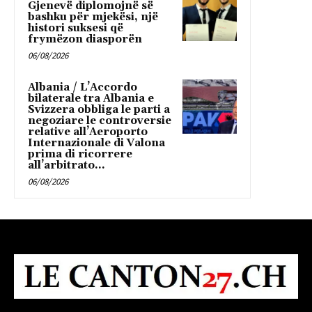
Gjenevë diplomojnë së
bashku për mjekësi, një
histori suksesi që
frymëzon diasporën
06/08/2026
Albania / L’Accordo
bilaterale tra Albania e
Svizzera obbliga le parti a
negoziare le controversie
relative all’Aeroporto
Internazionale di Valona
prima di ricorrere
all’arbitrato...
06/08/2026