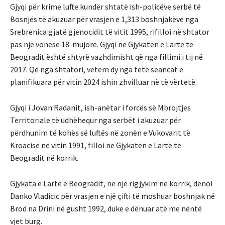
Gjyqi për krime lufte kundër shtatë ish-policëve serbë të
Bosnjës të akuzuar për vrasjen e 1,313 boshnjakëve nga
Srebrenica gjatë gjenocidit të vitit 1995, rifilloi në shtator
pas një vonese 18-mujore. Gjyqi në Gjykatën e Lartë të
Beogradit është shtyrë vazhdimisht që nga fillimi i tij në
2017. Që nga shtatori, vetëm dy nga tetë seancat e
planifikuara për vitin 2024 ishin zhvilluar në të vërtetë.
Gjyqi i Jovan Radanit, ish-anëtar i forcës së Mbrojtjes
Territoriale të udhëhequr nga serbët i akuzuar për
përdhunim të kohës së luftës në zonën e Vukovarit të
Kroacisë në vitin 1991, filloi në Gjykatën e Lartë të
Beogradit në korrik.
Gjykata e Lartë e Beogradit, në një rigjykim në korrik, dënoi
Danko Vladicic për vrasjen e një çifti të moshuar boshnjak në
Brod na Drini në gusht 1992, duke e dënuar atë me nëntë
vjet burg.