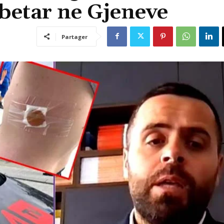
betar ne Gjeneve
Partager