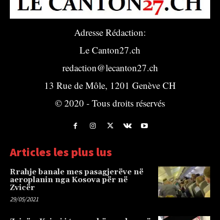
Adresse Rédaction:
Le Canton27.ch
redaction@lecanton27.ch
13 Rue de Môle, 1201 Genève CH
© 2020 - Tous droits réservés
Articles les plus lus
Rrahje banale mes pasagjerëve në
aeroplanin nga Kosova për në
Zvicër
29/05/2021