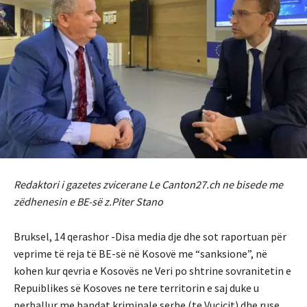
Redaktori i gazetes zvicerane Le Canton27.ch ne bisede me
zëdhenesin e BE-së z.Piter Stano
Bruksel, 14 qerashor -Disa media dje dhe sot raportuan për
veprime të reja të BE-së në Kosovë me “sanksione”, në
kohen kur qevria e Kosovës ne Veri po shtrine sovranitetin e
Repuiblikes së Kosoves ne tere territorin e saj duke u
perballur me bandat kriminale serbe (te Vucicit) dhe ruse