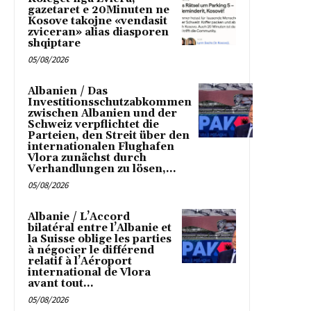
gazetaret e 20Minuten ne
Kosove takojne «vendasit
zviceran» alias diasporen
shqiptare
05/08/2026
Albanien / Das
Investitionsschutzabkommen
zwischen Albanien und der
Schweiz verpflichtet die
Parteien, den Streit über den
internationalen Flughafen
Vlora zunächst durch
Verhandlungen zu lösen,...
05/08/2026
Albanie / L’Accord
bilatéral entre l’Albanie et
la Suisse oblige les parties
à négocier le différend
relatif à l’Aéroport
international de Vlora
avant tout...
05/08/2026