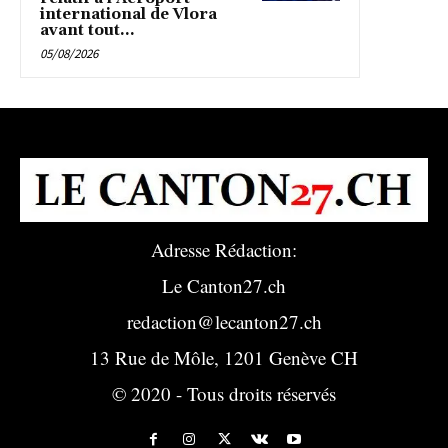
international de Vlora
avant tout...
05/08/2026
Adresse Rédaction:
Le Canton27.ch
redaction@lecanton27.ch
13 Rue de Môle, 1201 Genève CH
© 2020 - Tous droits réservés