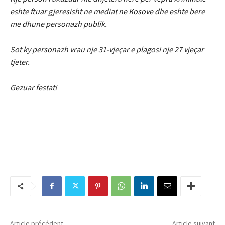
eshte ftuar gjeresisht ne mediat ne Kosove dhe eshte bere
me dhune personazh publik.
Sot ky personazh vrau nje 31-vjeçar e plagosi nje 27 vjeçar
tjeter
.
Gezuar festat!
Article précédent
Article suivant