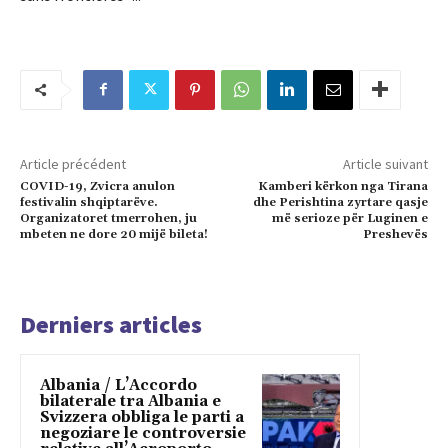
Article précédent
Article suivant
COVID-19, Zvicra anulon
Kamberi kërkon nga Tirana
festivalin shqiptarëve.
dhe Perishtina zyrtare qasje
Organizatoret tmerrohen, ju
më serioze për Luginen e
mbeten ne dore 20 mijë bileta!
Preshevës
Derniers articles
Albania / L’Accordo
bilaterale tra Albania e
Svizzera obbliga le parti a
negoziare le controversie