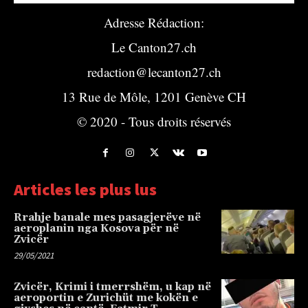
Adresse Rédaction:
Le Canton27.ch
redaction@lecanton27.ch
13 Rue de Môle, 1201 Genève CH
© 2020 - Tous droits réservés
Articles les plus lus
Rrahje banale mes pasagjerëve në
aeroplanin nga Kosova për në
Zvicër
29/05/2021
Zvicër, Krimi i tmerrshëm, u kap në
aeroportin e Zurichüt me kokën e