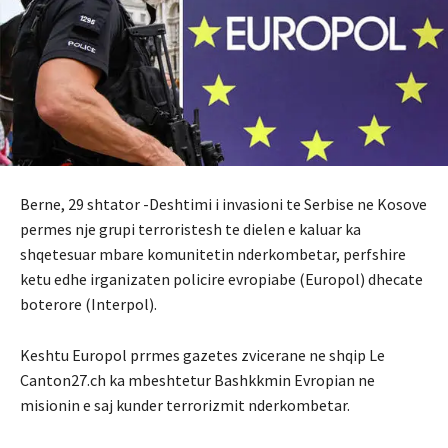
Berne, 29 shtator -Deshtimi i invasioni te Serbise ne Kosove
permes nje grupi terroristesh te dielen e kaluar ka
shqetesuar mbare komunitetin nderkombetar, perfshire
ketu edhe irganizaten policire evropiabe (Europol) dhecate
boterore (Interpol).
Keshtu Europol prrmes gazetes zvicerane ne shqip Le
Canton27.ch ka mbeshtetur Bashkkmin Evropian ne
misionin e saj kunder terrorizmit nderkombetar.