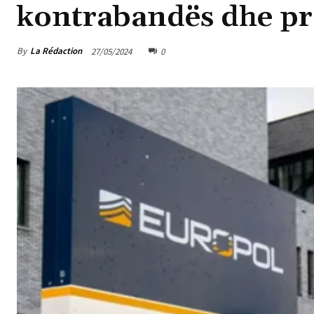
kontrabandës dhe pr
By
La Rédaction
27/05/2024
0