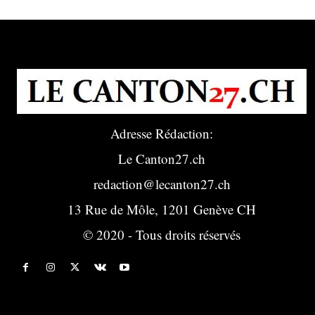
Adresse Rédaction:
Le Canton27.ch
redaction@lecanton27.ch
13 Rue de Môle, 1201 Genève CH
© 2020 - Tous droits réservés