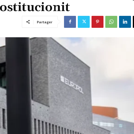
ostitucionit
Partager