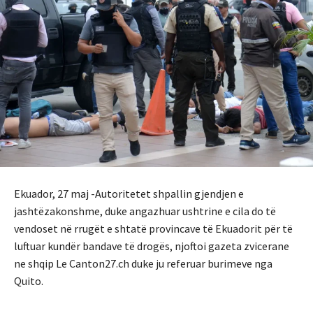
Ekuador, 27 maj -Autoritetet shpallin gjendjen e
jashtëzakonshme, duke angazhuar ushtrine e cila do të
vendoset në rrugët e shtatë provincave të Ekuadorit për të
luftuar kundër bandave të drogës, njoftoi gazeta zvicerane
ne shqip Le Canton27.ch duke ju referuar burimeve nga
Quito.