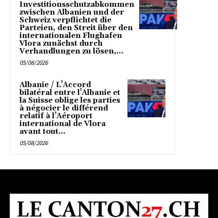
Investitionsschutzabkommen
zwischen Albanien und der
Schweiz verpflichtet die
Parteien, den Streit über den
internationalen Flughafen
Vlora zunächst durch
Verhandlungen zu lösen,...
05/08/2026
Albanie / L’Accord
bilatéral entre l’Albanie et
la Suisse oblige les parties
à négocier le différend
relatif à l’Aéroport
international de Vlora
avant tout...
05/08/2026