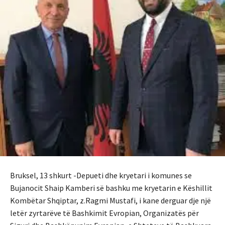
Bruksel, 13 shkurt -Depueti dhe kryetari i komunes se
Bujanocit Shaip Kamberi së bashku me kryetarin e Këshillit
Kombëtar Shqiptar, z.Ragmi Mustafi, i kane derguar dje një
letër zyrtarëve të Bashkimit Evropian, Organizatës për