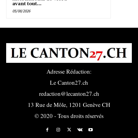
avant tout...
05/08/2026
Adresse Rédaction:
Le Canton27.ch
redaction@lecanton27.ch
13 Rue de Môle, 1201 Genève CH
© 2020 - Tous droits réservés