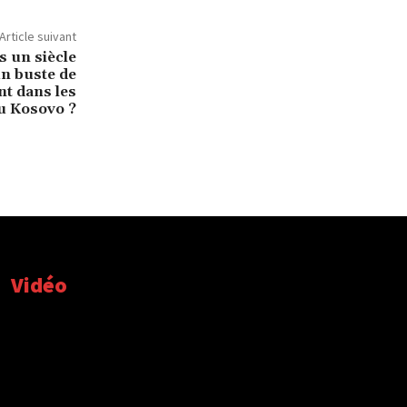
Article suivant
s un siècle
n buste de
t dans les
u Kosovo ?
Vidéo