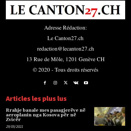
Adresse Rédaction:
Le Canton27.ch
redaction@lecanton27.ch
13 Rue de Môle, 1201 Genève CH
© 2020 - Tous droits réservés
Articles les plus lus
Rrahje banale mes pasagjerëve në
aeroplanin nga Kosova për në
Zvicër
29/05/2021