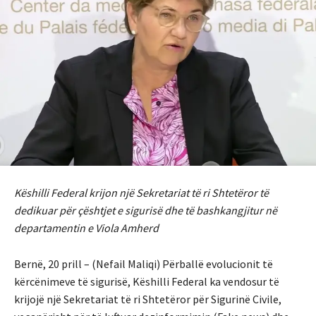
Këshilli Federal krijon një Sekretariat të ri Shtetëror të
dedikuar për çështjet e sigurisë dhe të bashkangjitur në
departamentin e Viola Amherd
Bernë, 20 prill – (Nefail Maliqi) Përballë evolucionit të
kërcënimeve të sigurisë, Këshilli Federal ka vendosur të
krijojë një Sekretariat të ri Shtetëror për Sigurinë Civile,