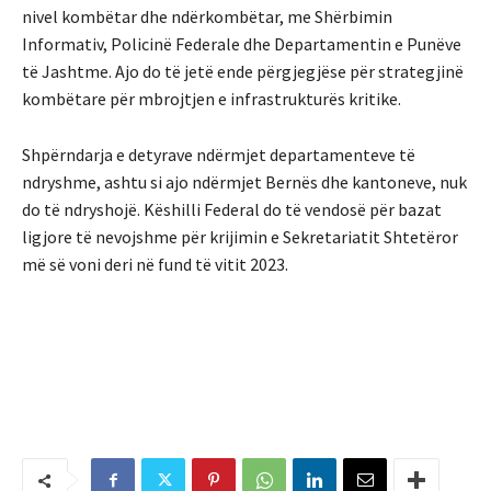
nivel kombëtar dhe ndërkombëtar, me Shërbimin
Informativ, Policinë Federale dhe Departamentin e Punëve
të Jashtme. Ajo do të jetë ende përgjegjëse për strategjinë
kombëtare për mbrojtjen e infrastrukturës kritike.
Shpërndarja e detyrave ndërmjet departamenteve të
ndryshme, ashtu si ajo ndërmjet Bernës dhe kantoneve, nuk
do të ndryshojë. Këshilli Federal do të vendosë për bazat
ligjore të nevojshme për krijimin e Sekretariatit Shtetëror
më së voni deri në fund të vitit 2023.