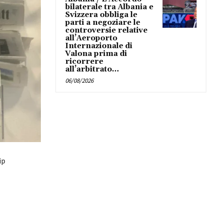
bilaterale tra Albania e
Svizzera obbliga le
parti a negoziare le
controversie relative
all’Aeroporto
Internazionale di
Valona prima di
ricorrere
all’arbitrato...
06/08/2026
ip