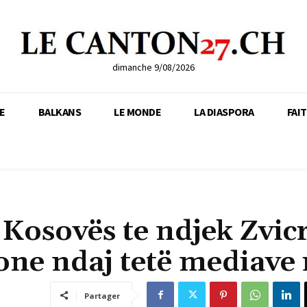
dimanche 9/08/2026
E
BALKANS
LE MONDE
LA DIASPORA
FAI
 Kosovës te ndjek Zvic
ne ndaj tetë mediave 
Partager