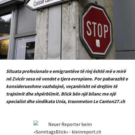
Situata profesionale e emigrantëve të rinj është më e mirë
në Zvicër sesa në vendet e tjera evropiane. Por pabarazitë e
konsiderueshme vazhdojnë, veçanërisht në drejtim të
trajnimit dhe shpërblimit. Blick bën një bilanc me një
specialist dhe sindikata Unia, trasnmeton Le Canton27.ch