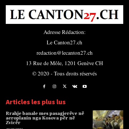
Adresse Rédaction:
Le Canton27.ch
redaction@lecanton27.ch
13 Rue de Môle, 1201 Genève CH
© 2020 - Tous droits réservés
Articles les plus lus
Rrahje banale mes pasagjerëve në
aeroplanin nga Kosova për në
Zvicër