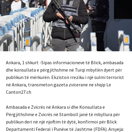
Ankara, 1 shkurt -Sipas informacioneve të Blick, ambasada
dhe konsullata e përgjithshme në Turqi mbyllën dyert për
publikun të mërkurën. Ekziston rreziku i një sulmi terrorist
në Ankara, transmeton gazeta zvicerane ne shqip Le
Canton27.ch
Ambasada e Zvicrës në Ankara si dhe Konsullata e
Përgjithshme e Zvicrës në Stamboll janë të mbyllura për
publikun deri në një njoftim të dytë, konfirmoi për Blick
Departamenti Federal i Punëve të Jashtme (FDFA). Arsyeja: