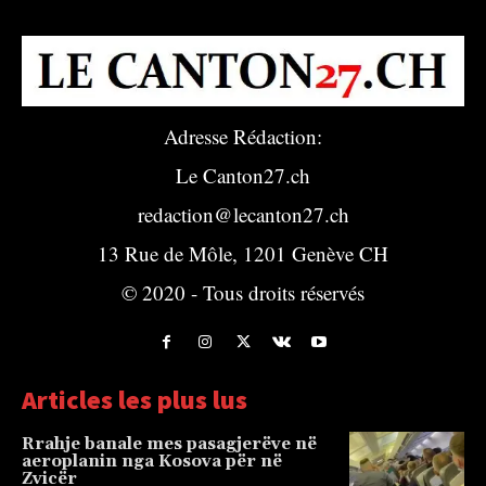
Adresse Rédaction:
Le Canton27.ch
redaction@lecanton27.ch
13 Rue de Môle, 1201 Genève CH
© 2020 - Tous droits réservés
Articles les plus lus
Rrahje banale mes pasagjerëve në
aeroplanin nga Kosova për në
Zvicër