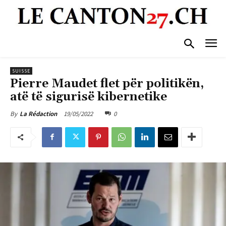
SUISSE
Pierre Maudet flet për politikën,
atë të sigurisë kibernetike
19/05/2022
0
By
La Rédaction