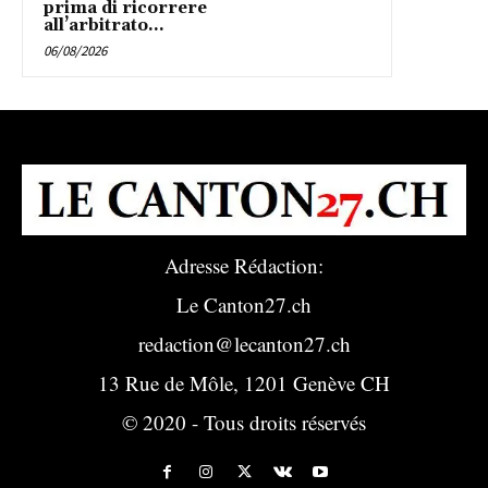
prima di ricorrere
all’arbitrato...
06/08/2026
Adresse Rédaction:
Le Canton27.ch
redaction@lecanton27.ch
13 Rue de Môle, 1201 Genève CH
© 2020 - Tous droits réservés