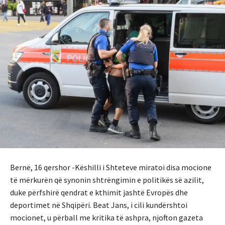
Bernë, 16 qershor -Këshilli i Shteteve miratoi disa mocione
të mërkurën që synonin shtrëngimin e politikës së azilit,
duke përfshirë qendrat e kthimit jashtë Evropës dhe
deportimet në Shqipëri. Beat Jans, i cili kundërshtoi
mocionet, u përball me kritika të ashpra, njofton gazeta