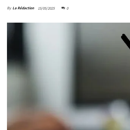
By
La Rédaction
15/05/2025
0