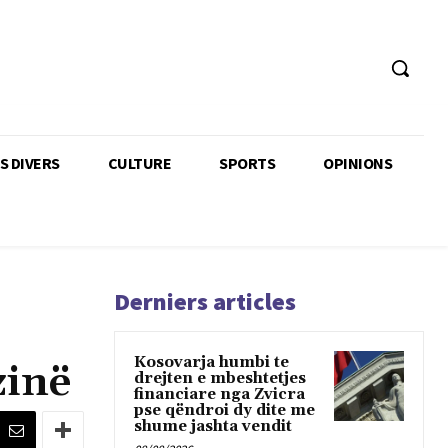
TS DIVERS
CULTURE
SPORTS
OPINIONS
Derniers articles
Kosovarja humbi te
zinë
drejten e mbeshtetjes
financiare nga Zvicra
pse qëndroi dy dite me
shume jashta vendit