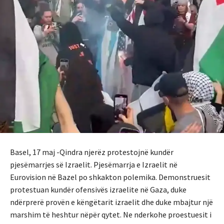
Basel, 17 maj -Qindra njerëz protestojnë kundër
pjesëmarrjes së Izraelit. Pjesëmarrja e Izraelit në
Eurovision në Bazel po shkakton polemika. Demonstruesit
protestuan kundër ofensivës izraelite në Gaza, duke
ndërprerë provën e këngëtarit izraelit dhe duke mbajtur një
marshim të heshtur nëpër qytet. Ne nderkohe proestuesit i