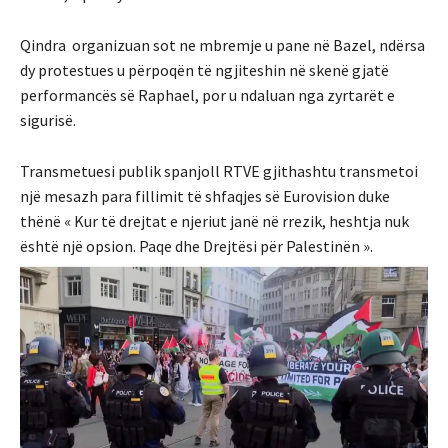
Qindra organizuan sot ne mbremje u pane në Bazel, ndërsa
dy protestues u përpoqën të ngjiteshin në skenë gjatë
performancës së Raphael, por u ndaluan nga zyrtarët e
sigurisë.
Transmetuesi publik spanjoll RTVE gjithashtu transmetoi
një mesazh para fillimit të shfaqjes së Eurovision duke
thënë « Kur të drejtat e njeriut janë në rrezik, heshtja nuk
është një opsion. Paqe dhe Drejtësi për Palestinën ».