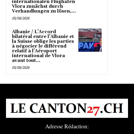
internationalen Flughafen
Vlora zunächst durch
Verhandlungen zu lösen,...
05/08/2026
Albanie / L’Accord
bilatéral entre l’Albanie et
la Suisse oblige les parties
à négocier le différend
relatif à l’Aéroport
international de Vlora
avant tout...
05/08/2026
Adresse Rédaction: