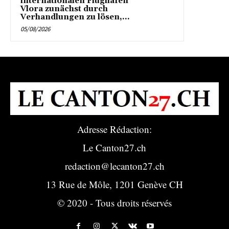
internationalen Flughafen
Vlora zunächst durch
Verhandlungen zu lösen,...
05/08/2026
Adresse Rédaction:
Le Canton27.ch
redaction@lecanton27.ch
13 Rue de Môle, 1201 Genève CH
© 2020 - Tous droits réservés