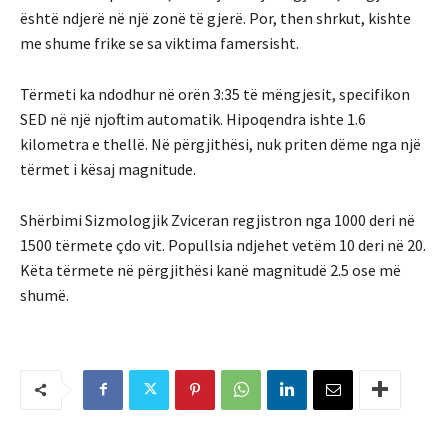
është ndjerë në një zonë të gjerë. Por, then shrkut, kishte
me shume frike se sa viktima famersisht.
Tërmeti ka ndodhur në orën 3:35 të mëngjesit, specifikon
SED në një njoftim automatik. Hipoqendra ishte 1.6
kilometra e thellë. Në përgjithësi, nuk priten dëme nga një
tërmet i kësaj magnitude.
Shërbimi Sizmologjik Zviceran regjistron nga 1000 deri në
1500 tërmete çdo vit. Popullsia ndjehet vetëm 10 deri në 20.
Këta tërmete në përgjithësi kanë magnitudë 2.5 ose më
shumë.