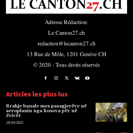
Adresse Rédaction:
Le Canton27.ch
redaction@lecanton27.ch
13 Rue de Môle, 1201 Genève CH
© 2020 - Tous droits réservés
Articles les plus lus
Rrahje banale mes pasagjerëve në
aeroplanin nga Kosova për në
Zvicër
29/05/2021