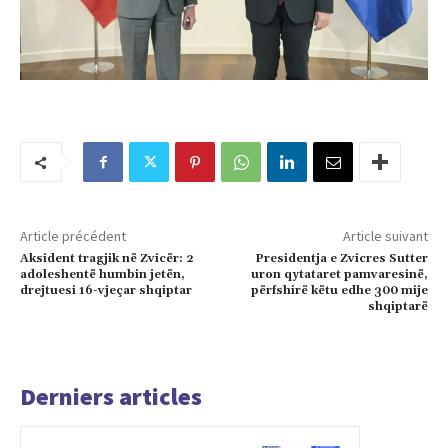
Article précédent
Article suivant
Aksident tragjik në Zvicër: 2
Presidentja e Zvicres Sutter
adoleshentë humbin jetën,
uron qytataret pamvaresinë,
drejtuesi 16-vjeçar shqiptar
përfshirë këtu edhe 300 mije
shqiptarë
Derniers articles