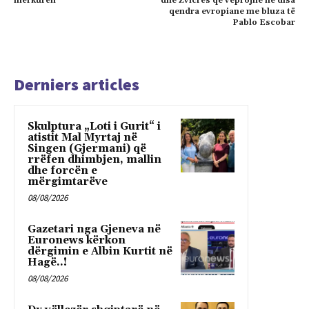
mërkurën
dhe Zvicrës qe veprojne ne disa
qendra evropiane me bluza të
Pablo Escobar
Derniers articles
Skulptura „Loti i Gurit“ i
atistit Mal Myrtaj në
Singen (Gjermani) që
rrëfen dhimbjen, mallin
dhe forcën e
mërgimtarëve
08/08/2026
Gazetari nga Gjeneva në
Euronews kërkon
dërgimin e Albin Kurtit në
Hagë..!
08/08/2026