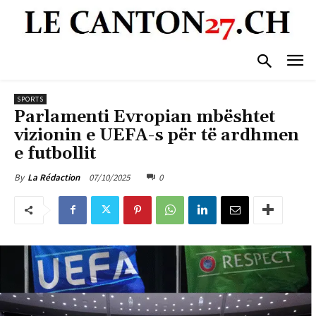
SPORTS
Parlamenti Evropian mbështet
vizionin e UEFA-s për të ardhmen
e futbollit
07/10/2025
0
By
La Rédaction