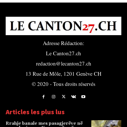
Adresse Rédaction:
Le Canton27.ch
redaction@lecanton27.ch
13 Rue de Môle, 1201 Genève CH
© 2020 - Tous droits réservés
Articles les plus lus
Rrahje banale mes pasagjerëve në