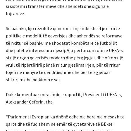
si sistemi i transferimeve dhe shëndeti dhe siguria e
lojtarëve.
Së bashku, kjo rezolutë qëndron si një mbështetje e fortë
politike e modelit të qeverisjes dhe axhendës së reformave
të nxitur së bashku me shoqatat kombëtare të futbollit
dhe palët e interesuara njësoj. Ajo përforcon rolin e UEFA-s
si një organ qeverisës modern dhe përgjegjës dhe ofron një
vrull të ripërtërirë për të rritur pjesëmarrjen, për të rritur
lojën në mënyrë të qëndrueshme dhe për të zgjeruar
shtrirjen dhe ndikimin e saj.
Duke komentuar miratimin e raportit, Presidenti i UEFA-s,
Aleksander Čeferin, tha:
“Parlamenti Evropian ka dhënë edhe një herë një mesazh të
qartë dhe të fuqishëm në emër të qytetarëve të BE-së: