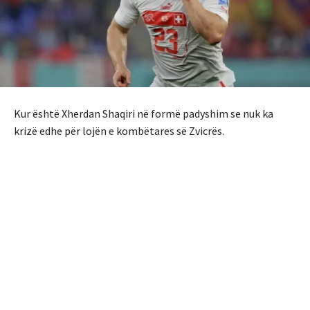
Kur është Xherdan Shaqiri në formë padyshim se nuk ka
krizë edhe për lojën e kombëtares së Zvicrës.