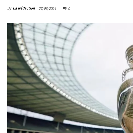
By
La Rédaction
27/06/2024
0