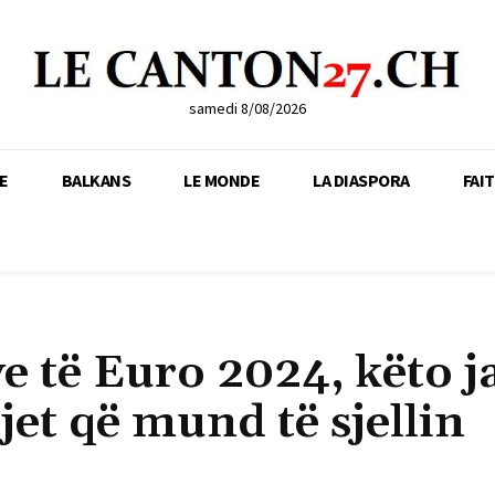
samedi 8/08/2026
E
BALKANS
LE MONDE
LA DIASPORA
FAI
ve të Euro 2024, këto j
jet që mund të sjellin