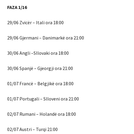
FAZA 1/16
29/06 Zvicër – Itali ora 18:00
29/06 Gjermani – Danimarkë ora 21:00
30/06 Angli –Sllovaki ora 18:00
30/06 Spanjë – Gjeorgji ora 21:00
01/07 Francë – Belgjikë ora 18:00
01/07 Portugali – Slloveni ora 21:00
02/07 Rumani – Holandë ora 18:00
02/07 Austri – Turqi 21:00