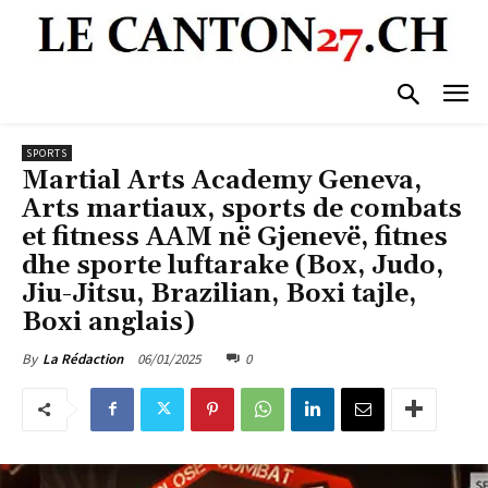
SPORTS
Martial Arts Academy Geneva,
Arts martiaux, sports de combats
et fitness AAM në Gjenevë, fitnes
dhe sporte luftarake (Box, Judo,
Jiu-Jitsu, Brazilian, Boxi tajle,
Boxi anglais)
06/01/2025
0
By
La Rédaction