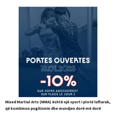
Mixed Martial Arts (MMA) është një sport i plotë luftarak,
që kombinon pugilizmin dhe mundjen dorë më dorë