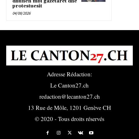
dhunen mbi gazetaret dhe
protestuesit
04/08/2026
Adresse Rédaction:
Le Canton27.ch
redaction@lecanton27.ch
13 Rue de Môle, 1201 Genève CH
© 2020 - Tous droits réservés