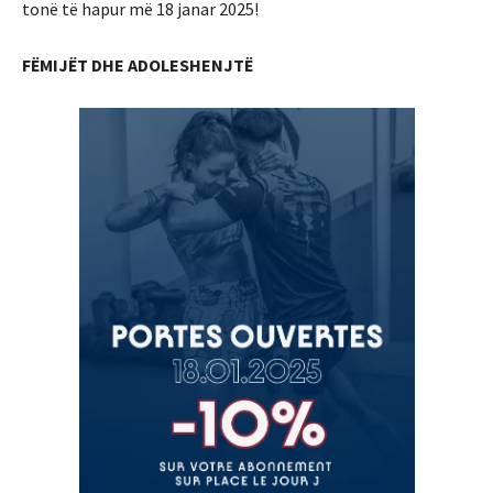
tonë të hapur më 18 janar 2025!
FËMIJËT DHE ADOLESHENJTË