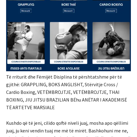
Të rriturit dhe Fëmijët Disiplina të përshtatshme për të
gjithë: GRAPPLING, BOKS ANGLISHT, Stërvitje Cross /
Cardio Boxing, VETËMBROJTJE, VETËMBROJTJE, THAI
BOXING, JIU JITSU BRAZILIAN BËhu ANËTAR I AKADEMISË
TË ARTETVE MARSIALE
Kushdo që të jeni, cilido qoftë niveli juaj, mosha apo qëllimi
juaj, ju keni vendin tuaj me më të mirët. Bashkohuni me ne,