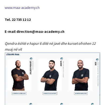
www.maa-academy.ch
Tel. 22 735 12 12
E-mail direction@maa-academy.ch
Qendra është e hapur 6 ditë në javë dhe kurset ofrohen 12
muaj në vit