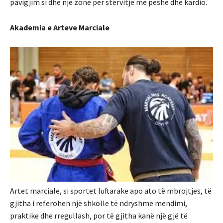
pavigjim si dhe një zonë për stërvitje
me peshë dhe kardio.
Akademia e Arteve Marciale
Artet marciale, si sportet luftarake apo ato të mbrojtjes, të
gjitha i referohen një shkolle të ndryshme mendimi,
praktike dhe rregullash, por të gjitha kanë një gjë të