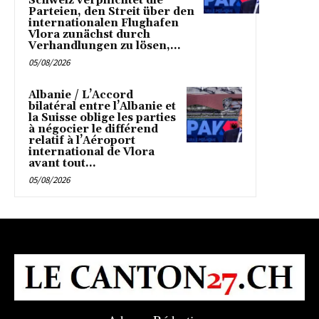
Schweiz verpflichtet die
Parteien, den Streit über den
internationalen Flughafen
Vlora zunächst durch
Verhandlungen zu lösen,...
05/08/2026
Albanie / L’Accord
bilatéral entre l’Albanie et
la Suisse oblige les parties
à négocier le différend
relatif à l’Aéroport
international de Vlora
avant tout...
05/08/2026