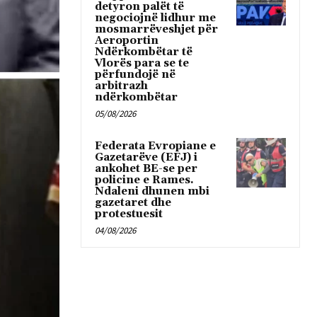
detyron palët të
negociojnë lidhur me
mosmarrëveshjet për
Aeroportin
Ndërkombëtar të
Vlorës para se te
përfundojë në
arbitrazh
ndërkombëtar
05/08/2026
Federata Evropiane e
Gazetarëve (EFJ) i
ankohet BE-se per
policine e Rames.
Ndaleni dhunen mbi
gazetaret dhe
protestuesit
04/08/2026