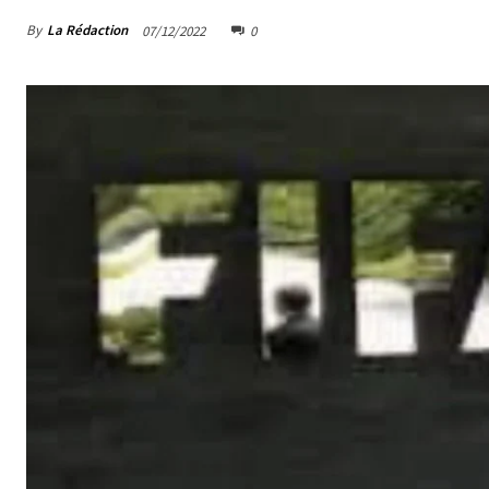
By
La Rédaction
07/12/2022
0