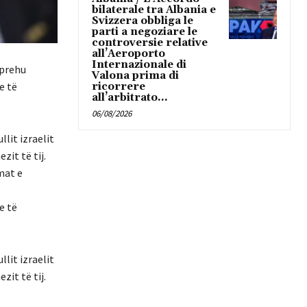
bilaterale tra Albania e
Svizzera obbliga le
parti a negoziare le
controversie relative
all’Aeroporto
Internazionale di
hprehu
Valona prima di
e të
ricorrere
all’arbitrato...
06/08/2026
lit izraelit
zit të tij.
mat e
e të
lit izraelit
zit të tij.