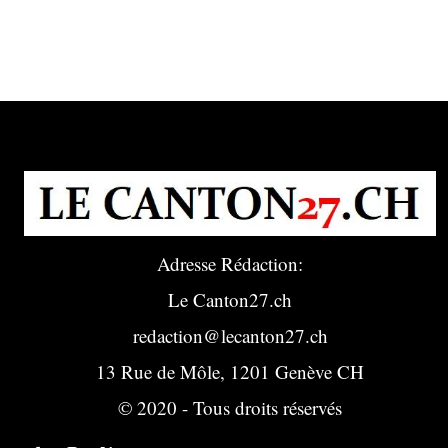
Adresse Rédaction:
Le Canton27.ch
redaction@lecanton27.ch
13 Rue de Môle, 1201 Genève CH
© 2020 - Tous droits réservés