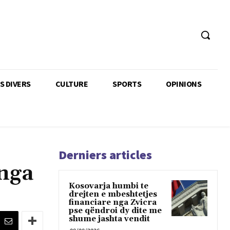
TS DIVERS
CULTURE
SPORTS
OPINIONS
Derniers articles
 nga
Kosovarja humbi te
drejten e mbeshtetjes
financiare nga Zvicra
pse qëndroi dy dite me
shume jashta vendit