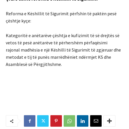
Reforma e Këshillit të Sigurimit përfshin të paktën pesë
çështje kyçe:
Kategoritë e anëtarëve çështja e kufizimit të së drejtës së
vetos të pesë anëtarëve të përhershëm përfaqësimi
rajonal madhësia e një Këshilli të Sigurimit të zgjeruar dhe
metodat e tij të punës marrëdhëniet ndërmjet KS dhe
Asamblesë së Përgjithshme.