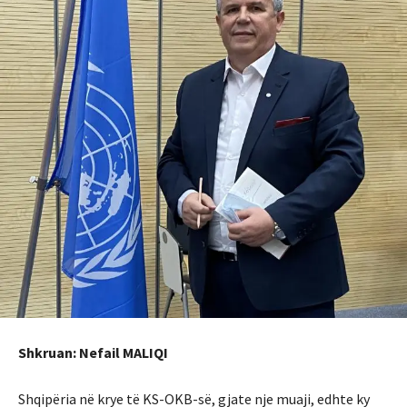
Shkruan: Nefail MALIQI
Shqipëria në krye të KS-OKB-së, gjate nje muaji, edhte ky