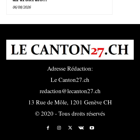
06/08/2026
Adresse Rédaction:
Le Canton27.ch
redaction@lecanton27.ch
13 Rue de Môle, 1201 Genève CH
© 2020 - Tous droits réservés