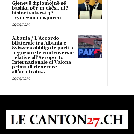
Gjenevë diplomojnë së
bashku për mjekësi, një
histori suksesi që
frymëzon diasporën
06/08/2026
Albania / L’Accordo
bilaterale tra Albania e
Svizzera obbliga le parti a
negoziare le controversie
relative all’Aeroporto
Internazionale di Valona
prima di ricorrere
all’arbitrato...
06/08/2026