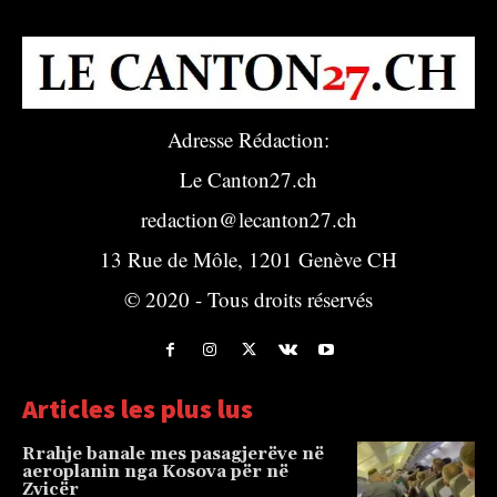
Adresse Rédaction:
Le Canton27.ch
redaction@lecanton27.ch
13 Rue de Môle, 1201 Genève CH
© 2020 - Tous droits réservés
Articles les plus lus
Rrahje banale mes pasagjerëve në
aeroplanin nga Kosova për në
Zvicër