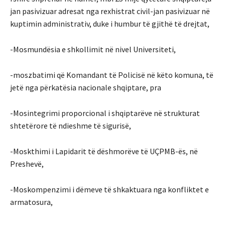
jan pasivizuar adresat nga rexhistrat civil-jan pasivizuar në
kuptimin administrativ, duke i humbur të gjithë të drejtat,
-Mosmundësia e shkollimit në nivel Universiteti,
-moszbatimi që Komandant të Policisë në këto komuna, të
jetë nga përkatësia nacionale shqiptare, pra
-Mosintegrimi proporcional i shqiptarëve në strukturat
shtetërore të ndieshme të sigurisë,
-Moskthimi i Lapidarit të dëshmorëve të UÇPMB-ës, në
Preshevë,
-Moskompenzimi i dëmeve të shkaktuara nga konfliktet e
armatosura,