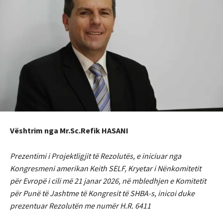
Vështrim nga Mr.Sc.Refik HASANI
Prezentimi i Projektligjit të Rezolutës, e iniciuar nga
Kongresmeni amerikan Keith SELF, Kryetar i Nënkomitetit
për Evropë i cili më 21 janar 2026, në mbledhjen e Komitetit
për Punë të Jashtme të Kongresit të SHBA-s, inicoi duke
prezentuar Rezolutën me numër H.R. 6411