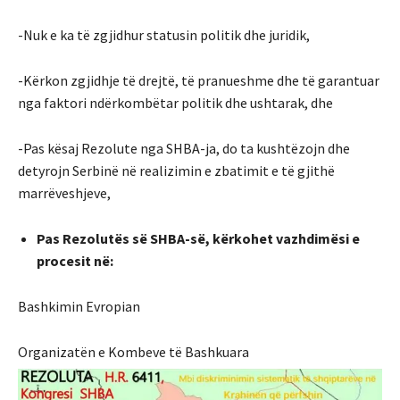
-Nuk e ka të zgjidhur statusin politik dhe juridik,
-Kërkon zgjidhje të drejtë, të pranueshme dhe të garantuar
nga faktori ndërkombëtar politik dhe ushtarak, dhe
-Pas kësaj Rezolute nga SHBA-ja, do ta kushtëzojn dhe
detyrojn Serbinë në realizimin e zbatimit e të gjithë
marrëveshjeve,
Pas Rezolutës së SHBA-së, kërkohet vazhdimësi e
procesit në:
Bashkimin Evropian
Organizatën e Kombeve të Bashkuara