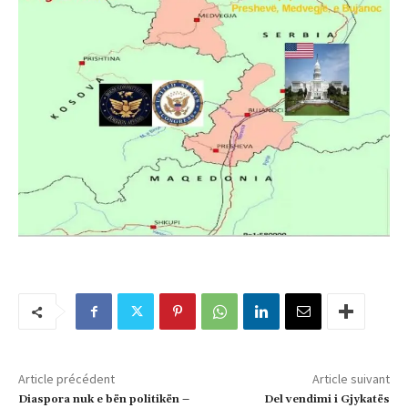
Article précédent
Article suivant
Diaspora nuk e bën politikën –
Del vendimi i Gjykatës