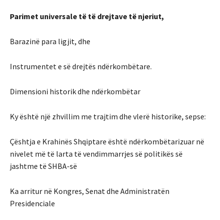
Parimet universale të të drejtave të njeriut,
Barazinë para ligjit, dhe
Instrumentet e së drejtës ndërkombëtare.
Dimensioni historik dhe ndërkombëtar
Ky është një zhvillim me trajtim dhe vlerë historike, sepse:
Çështja e Krahinës Shqiptare është ndërkombëtarizuar në
nivelet më të larta të vendimmarrjes së politikës së
jashtme të SHBA-së
Ka arritur në Kongres, Senat dhe Administratën
Presidenciale