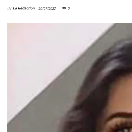
By
La Rédaction
20/07/2022
0