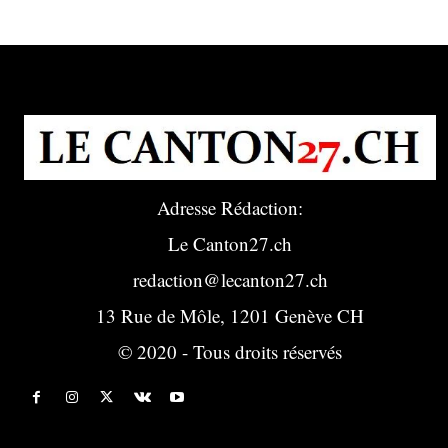
Adresse Rédaction:
Le Canton27.ch
redaction@lecanton27.ch
13 Rue de Môle, 1201 Genève CH
© 2020 - Tous droits réservés