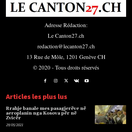
Adresse Rédaction:
Le Canton27.ch
redaction@lecanton27.ch
13 Rue de Môle, 1201 Genève CH
© 2020 - Tous droits réservés
Articles les plus lus
Rrahje banale mes pasagjerëve në
aeroplanin nga Kosova për në
Zvicër
29/05/2021