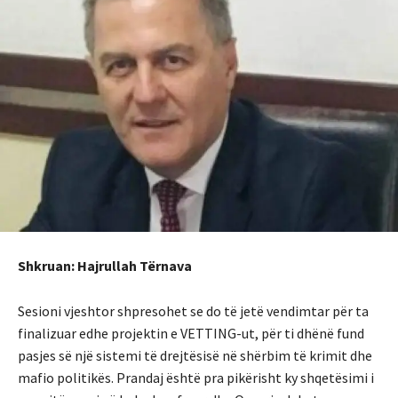
Shkruan: Hajrullah Tërnava
Sesioni vjeshtor shpresohet se do të jetë vendimtar për ta
finalizuar edhe projektin e VETTING-ut, për ti dhënë fund
pasjes së një sistemi të drejtësisë në shërbim të krimit dhe
mafio politikës. Prandaj është pra pikërisht ky shqetësimi i