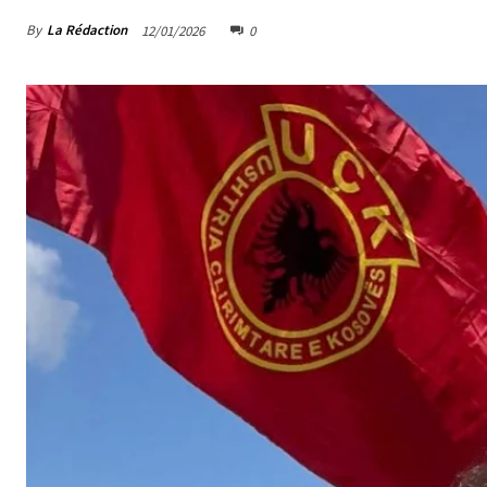
By
La Rédaction
12/01/2026
0