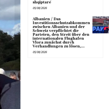
shqiptare
05/08/2026
Albanien / Das
Investitionsschutzabkommen
zwischen Albanien und der
Schweiz verpflichtet die
Parteien, den Streit über den
internationalen Flughafen
Vlora zunächst durch
Verhandlungen zu lösen,...
05/08/2026