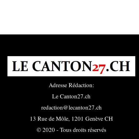
Adresse Rédaction:
Le Canton27.ch
redaction@lecanton27.ch
13 Rue de Môle, 1201 Genève CH
© 2020 - Tous droits réservés