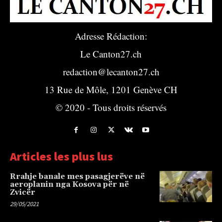
Adresse Rédaction:
Le Canton27.ch
redaction@lecanton27.ch
13 Rue de Môle, 1201 Genève CH
© 2020 - Tous droits réservés
Articles les plus lus
Rrahje banale mes pasagjerëve në
aeroplanin nga Kosova për në
Zvicër
29/05/2021