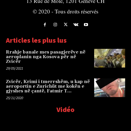
13 Rue de Môle, 1201 Genève CH
© 2020 - Tous droits réservés
Articles les plus lus
Rrahje banale mes pasagjerëve në
aeroplanin nga Kosova për në
Zvicër
29/05/2021
Zvicër, Krimi i tmerrshëm, u kap në
aeroportin e Zurichüt me kokën e
gjyshes në çantë, Fatmir T…
25/11/2020
Vidéo