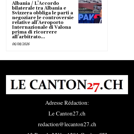
Albania / L’Accordo
bilaterale tra Albania e
Svizzera obbliga le parti a
negoziare le controversie
relative all’Aeroporto
Internazionale di Valona
prima di ricorrere
all’arbitrato...
06/08/2026
Adresse Rédaction:
Le Canton27.ch
redaction@lecanton27.ch