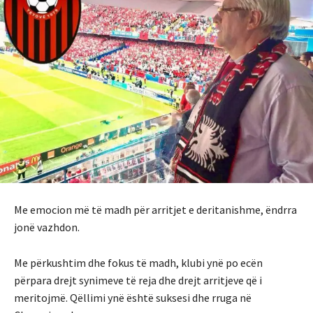
Me emocion më të madh për arritjet e deritanishme, ëndrra
jonë vazhdon.
Me përkushtim dhe fokus të madh, klubi ynë po ecën
përpara drejt synimeve të reja dhe drejt arritjeve që i
meritojmë. Qëllimi ynë është suksesi dhe rruga në